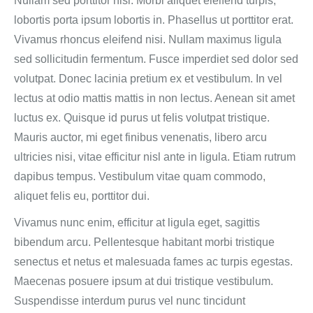
Nullam sed porttitor nisl. Morbi aliquet eleifend turpis,
lobortis porta ipsum lobortis in. Phasellus ut porttitor erat.
Vivamus rhoncus eleifend nisi. Nullam maximus ligula
sed sollicitudin fermentum. Fusce imperdiet sed dolor sed
volutpat. Donec lacinia pretium ex et vestibulum. In vel
lectus at odio mattis mattis in non lectus. Aenean sit amet
luctus ex. Quisque id purus ut felis volutpat tristique.
Mauris auctor, mi eget finibus venenatis, libero arcu
ultricies nisi, vitae efficitur nisl ante in ligula. Etiam rutrum
dapibus tempus. Vestibulum vitae quam commodo,
aliquet felis eu, porttitor dui.
Vivamus nunc enim, efficitur at ligula eget, sagittis
bibendum arcu. Pellentesque habitant morbi tristique
senectus et netus et malesuada fames ac turpis egestas.
Maecenas posuere ipsum at dui tristique vestibulum.
Suspendisse interdum purus vel nunc tincidunt