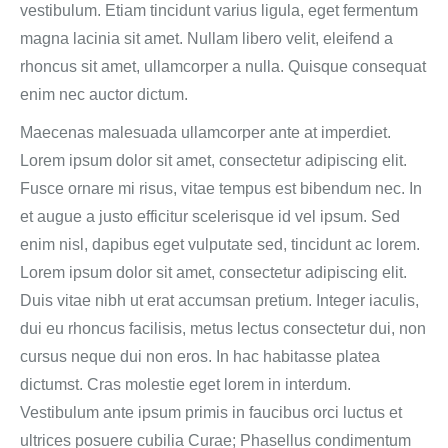
vestibulum. Etiam tincidunt varius ligula, eget fermentum
magna lacinia sit amet. Nullam libero velit, eleifend a
rhoncus sit amet, ullamcorper a nulla. Quisque consequat
enim nec auctor dictum.
Maecenas malesuada ullamcorper ante at imperdiet.
Lorem ipsum dolor sit amet, consectetur adipiscing elit.
Fusce ornare mi risus, vitae tempus est bibendum nec. In
et augue a justo efficitur scelerisque id vel ipsum. Sed
enim nisl, dapibus eget vulputate sed, tincidunt ac lorem.
Lorem ipsum dolor sit amet, consectetur adipiscing elit.
Duis vitae nibh ut erat accumsan pretium. Integer iaculis,
dui eu rhoncus facilisis, metus lectus consectetur dui, non
cursus neque dui non eros. In hac habitasse platea
dictumst. Cras molestie eget lorem in interdum.
Vestibulum ante ipsum primis in faucibus orci luctus et
ultrices posuere cubilia Curae; Phasellus condimentum