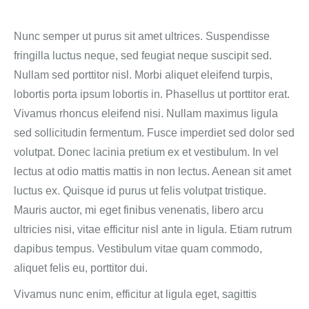
Nunc semper ut purus sit amet ultrices. Suspendisse
fringilla luctus neque, sed feugiat neque suscipit sed.
Nullam sed porttitor nisl. Morbi aliquet eleifend turpis,
lobortis porta ipsum lobortis in. Phasellus ut porttitor erat.
Vivamus rhoncus eleifend nisi. Nullam maximus ligula
sed sollicitudin fermentum. Fusce imperdiet sed dolor sed
volutpat. Donec lacinia pretium ex et vestibulum. In vel
lectus at odio mattis mattis in non lectus. Aenean sit amet
luctus ex. Quisque id purus ut felis volutpat tristique.
Mauris auctor, mi eget finibus venenatis, libero arcu
ultricies nisi, vitae efficitur nisl ante in ligula. Etiam rutrum
dapibus tempus. Vestibulum vitae quam commodo,
aliquet felis eu, porttitor dui.
Vivamus nunc enim, efficitur at ligula eget, sagittis