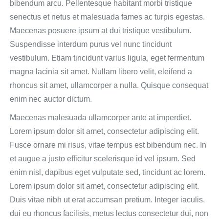
bibendum arcu. Pellentesque habitant morbi tristique
senectus et netus et malesuada fames ac turpis egestas.
Maecenas posuere ipsum at dui tristique vestibulum.
Suspendisse interdum purus vel nunc tincidunt
vestibulum. Etiam tincidunt varius ligula, eget fermentum
magna lacinia sit amet. Nullam libero velit, eleifend a
rhoncus sit amet, ullamcorper a nulla. Quisque consequat
enim nec auctor dictum.
Maecenas malesuada ullamcorper ante at imperdiet.
Lorem ipsum dolor sit amet, consectetur adipiscing elit.
Fusce ornare mi risus, vitae tempus est bibendum nec. In
et augue a justo efficitur scelerisque id vel ipsum. Sed
enim nisl, dapibus eget vulputate sed, tincidunt ac lorem.
Lorem ipsum dolor sit amet, consectetur adipiscing elit.
Duis vitae nibh ut erat accumsan pretium. Integer iaculis,
dui eu rhoncus facilisis, metus lectus consectetur dui, non