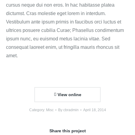
cursus neque dui non eros. In hac habitasse platea
dictumst. Cras molestie eget lorem in interdum.
Vestibulum ante ipsum primis in faucibus orci luctus et
ultrices posuere cubilia Curae; Phasellus condimentum
ipsum nunc, eu euismod metus lacinia vitae. Sed
consequat laoreet enim, ut fringilla mauris rhoncus sit
amet.
View online
Category:
Misc
By
cbradmin
April 18, 2014
Share this project