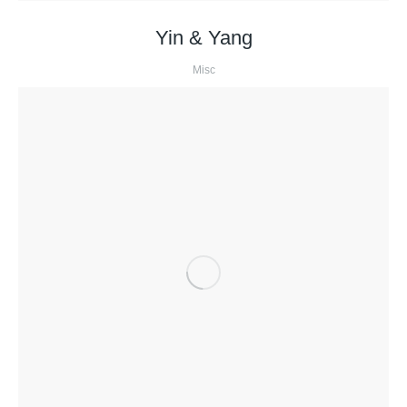
Yin & Yang
Misc