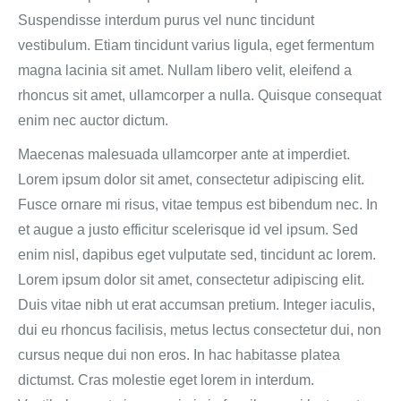
Suspendisse interdum purus vel nunc tincidunt
vestibulum. Etiam tincidunt varius ligula, eget fermentum
magna lacinia sit amet. Nullam libero velit, eleifend a
rhoncus sit amet, ullamcorper a nulla. Quisque consequat
enim nec auctor dictum.
Maecenas malesuada ullamcorper ante at imperdiet.
Lorem ipsum dolor sit amet, consectetur adipiscing elit.
Fusce ornare mi risus, vitae tempus est bibendum nec. In
et augue a justo efficitur scelerisque id vel ipsum. Sed
enim nisl, dapibus eget vulputate sed, tincidunt ac lorem.
Lorem ipsum dolor sit amet, consectetur adipiscing elit.
Duis vitae nibh ut erat accumsan pretium. Integer iaculis,
dui eu rhoncus facilisis, metus lectus consectetur dui, non
cursus neque dui non eros. In hac habitasse platea
dictumst. Cras molestie eget lorem in interdum.