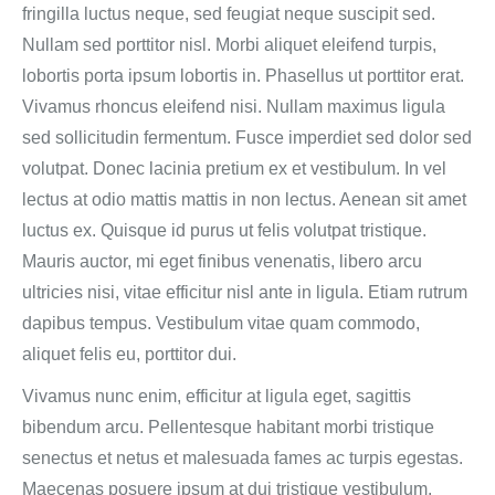
fringilla luctus neque, sed feugiat neque suscipit sed.
Nullam sed porttitor nisl. Morbi aliquet eleifend turpis,
lobortis porta ipsum lobortis in. Phasellus ut porttitor erat.
Vivamus rhoncus eleifend nisi. Nullam maximus ligula
sed sollicitudin fermentum. Fusce imperdiet sed dolor sed
volutpat. Donec lacinia pretium ex et vestibulum. In vel
lectus at odio mattis mattis in non lectus. Aenean sit amet
luctus ex. Quisque id purus ut felis volutpat tristique.
Mauris auctor, mi eget finibus venenatis, libero arcu
ultricies nisi, vitae efficitur nisl ante in ligula. Etiam rutrum
dapibus tempus. Vestibulum vitae quam commodo,
aliquet felis eu, porttitor dui.
Vivamus nunc enim, efficitur at ligula eget, sagittis
bibendum arcu. Pellentesque habitant morbi tristique
senectus et netus et malesuada fames ac turpis egestas.
Maecenas posuere ipsum at dui tristique vestibulum.