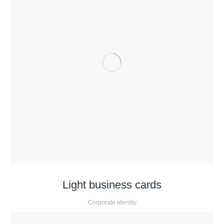
Light business cards
Corporate identity