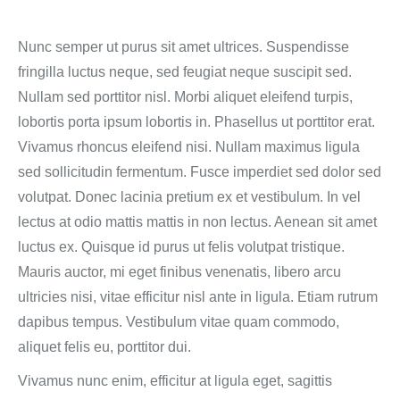
Nunc semper ut purus sit amet ultrices. Suspendisse
fringilla luctus neque, sed feugiat neque suscipit sed.
Nullam sed porttitor nisl. Morbi aliquet eleifend turpis,
lobortis porta ipsum lobortis in. Phasellus ut porttitor erat.
Vivamus rhoncus eleifend nisi. Nullam maximus ligula
sed sollicitudin fermentum. Fusce imperdiet sed dolor sed
volutpat. Donec lacinia pretium ex et vestibulum. In vel
lectus at odio mattis mattis in non lectus. Aenean sit amet
luctus ex. Quisque id purus ut felis volutpat tristique.
Mauris auctor, mi eget finibus venenatis, libero arcu
ultricies nisi, vitae efficitur nisl ante in ligula. Etiam rutrum
dapibus tempus. Vestibulum vitae quam commodo,
aliquet felis eu, porttitor dui.
Vivamus nunc enim, efficitur at ligula eget, sagittis