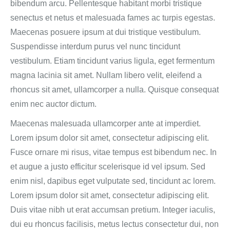
bibendum arcu. Pellentesque habitant morbi tristique
senectus et netus et malesuada fames ac turpis egestas.
Maecenas posuere ipsum at dui tristique vestibulum.
Suspendisse interdum purus vel nunc tincidunt
vestibulum. Etiam tincidunt varius ligula, eget fermentum
magna lacinia sit amet. Nullam libero velit, eleifend a
rhoncus sit amet, ullamcorper a nulla. Quisque consequat
enim nec auctor dictum.
Maecenas malesuada ullamcorper ante at imperdiet.
Lorem ipsum dolor sit amet, consectetur adipiscing elit.
Fusce ornare mi risus, vitae tempus est bibendum nec. In
et augue a justo efficitur scelerisque id vel ipsum. Sed
enim nisl, dapibus eget vulputate sed, tincidunt ac lorem.
Lorem ipsum dolor sit amet, consectetur adipiscing elit.
Duis vitae nibh ut erat accumsan pretium. Integer iaculis,
dui eu rhoncus facilisis, metus lectus consectetur dui, non