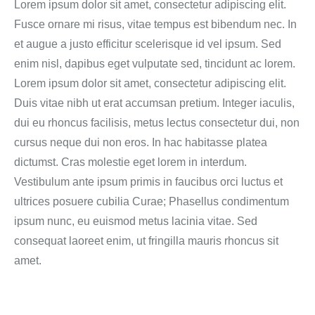
Lorem ipsum dolor sit amet, consectetur adipiscing elit.
Fusce ornare mi risus, vitae tempus est bibendum nec. In
et augue a justo efficitur scelerisque id vel ipsum. Sed
enim nisl, dapibus eget vulputate sed, tincidunt ac lorem.
Lorem ipsum dolor sit amet, consectetur adipiscing elit.
Duis vitae nibh ut erat accumsan pretium. Integer iaculis,
dui eu rhoncus facilisis, metus lectus consectetur dui, non
cursus neque dui non eros. In hac habitasse platea
dictumst. Cras molestie eget lorem in interdum.
Vestibulum ante ipsum primis in faucibus orci luctus et
ultrices posuere cubilia Curae; Phasellus condimentum
ipsum nunc, eu euismod metus lacinia vitae. Sed
consequat laoreet enim, ut fringilla mauris rhoncus sit
amet.