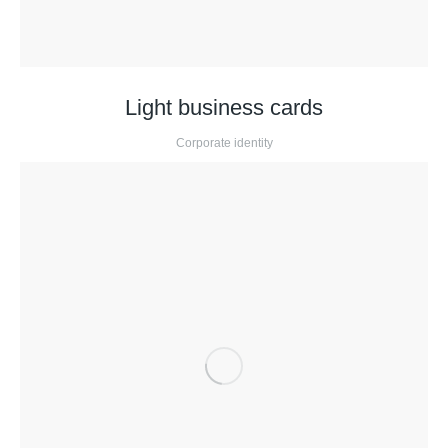
Light business cards
Corporate identity