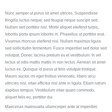
Nunc semper ut purus sit amet ultrices. Suspendisse
fringilla luctus neque, sed feugiat neque suscipit sed.
Nullam sed porttitor nisl. Morbi aliquet eleifend turpis,
lobortis porta ipsum lobortis in. Phasellus ut porttitor erat.
Vivamus rhoncus eleifend nisi. Nullam maximus ligula
sed sollicitudin fermentum. Fusce imperdiet sed dolor sed
volutpat. Donec lacinia pretium ex et vestibulum. In vel
lectus at odio mattis mattis in non lectus. Aenean sit amet
luctus ex. Quisque id purus ut felis volutpat tristique.
Mauris auctor, mi eget finibus venenatis, libero arcu
ultricies nisi, vitae efficitur nisl ante in ligula. Etiam rutrum
dapibus tempus. Vestibulum vitae quam commodo,
aliquet felis eu, porttitor dui.
Maecenas malesuada ullamcorper ante at imperdiet.