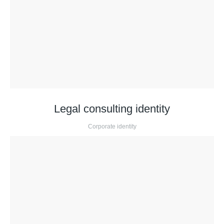
Legal consulting identity
Corporate identity