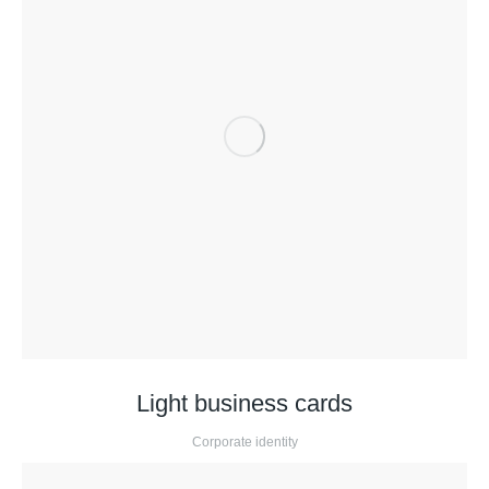
Light business cards
Corporate identity