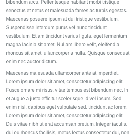
bibendum arcu. Pellentesque habitant morbi tristique
senectus et netus et malesuada fames ac turpis egestas.
Maecenas posuere ipsum at dui tristique vestibulum.
Suspendisse interdum purus vel nunc tincidunt
vestibulum. Etiam tincidunt varius ligula, eget fermentum
magna lacinia sit amet. Nullam libero velit, eleifend a
rhoncus sit amet, ullamcorper a nulla. Quisque consequat
enim nec auctor dictum.
Maecenas malesuada ullamcorper ante at imperdiet.
Lorem ipsum dolor sit amet, consectetur adipiscing elit.
Fusce ornare mi risus, vitae tempus est bibendum nec. In
et augue a justo efficitur scelerisque id vel ipsum. Sed
enim nisl, dapibus eget vulputate sed, tincidunt ac lorem.
Lorem ipsum dolor sit amet, consectetur adipiscing elit.
Duis vitae nibh ut erat accumsan pretium. Integer iaculis,
dui eu rhoncus facilisis, metus lectus consectetur dui, non