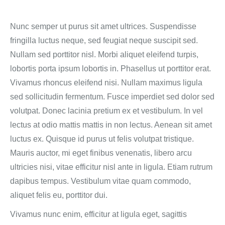
Nunc semper ut purus sit amet ultrices. Suspendisse
fringilla luctus neque, sed feugiat neque suscipit sed.
Nullam sed porttitor nisl. Morbi aliquet eleifend turpis,
lobortis porta ipsum lobortis in. Phasellus ut porttitor erat.
Vivamus rhoncus eleifend nisi. Nullam maximus ligula
sed sollicitudin fermentum. Fusce imperdiet sed dolor sed
volutpat. Donec lacinia pretium ex et vestibulum. In vel
lectus at odio mattis mattis in non lectus. Aenean sit amet
luctus ex. Quisque id purus ut felis volutpat tristique.
Mauris auctor, mi eget finibus venenatis, libero arcu
ultricies nisi, vitae efficitur nisl ante in ligula. Etiam rutrum
dapibus tempus. Vestibulum vitae quam commodo,
aliquet felis eu, porttitor dui.
Vivamus nunc enim, efficitur at ligula eget, sagittis