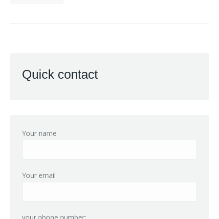
Quick contact
Your name
Your email
your phone number: