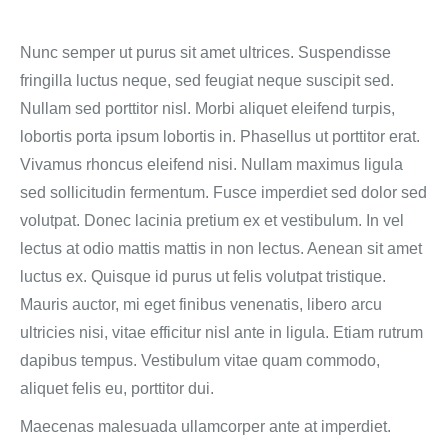
Nunc semper ut purus sit amet ultrices. Suspendisse
fringilla luctus neque, sed feugiat neque suscipit sed.
Nullam sed porttitor nisl. Morbi aliquet eleifend turpis,
lobortis porta ipsum lobortis in. Phasellus ut porttitor erat.
Vivamus rhoncus eleifend nisi. Nullam maximus ligula
sed sollicitudin fermentum. Fusce imperdiet sed dolor sed
volutpat. Donec lacinia pretium ex et vestibulum. In vel
lectus at odio mattis mattis in non lectus. Aenean sit amet
luctus ex. Quisque id purus ut felis volutpat tristique.
Mauris auctor, mi eget finibus venenatis, libero arcu
ultricies nisi, vitae efficitur nisl ante in ligula. Etiam rutrum
dapibus tempus. Vestibulum vitae quam commodo,
aliquet felis eu, porttitor dui.
Maecenas malesuada ullamcorper ante at imperdiet.