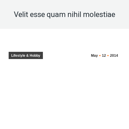
Velit esse quam nihil molestiae
Lifestyle & Hobby
May
12
2014