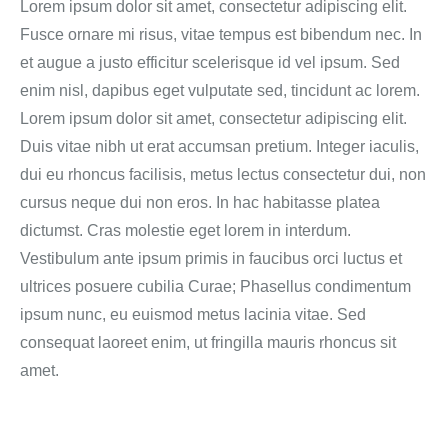
Lorem ipsum dolor sit amet, consectetur adipiscing elit.
Fusce ornare mi risus, vitae tempus est bibendum nec. In
et augue a justo efficitur scelerisque id vel ipsum. Sed
enim nisl, dapibus eget vulputate sed, tincidunt ac lorem.
Lorem ipsum dolor sit amet, consectetur adipiscing elit.
Duis vitae nibh ut erat accumsan pretium. Integer iaculis,
dui eu rhoncus facilisis, metus lectus consectetur dui, non
cursus neque dui non eros. In hac habitasse platea
dictumst. Cras molestie eget lorem in interdum.
Vestibulum ante ipsum primis in faucibus orci luctus et
ultrices posuere cubilia Curae; Phasellus condimentum
ipsum nunc, eu euismod metus lacinia vitae. Sed
consequat laoreet enim, ut fringilla mauris rhoncus sit
amet.