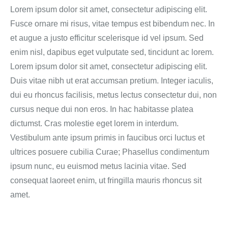
Lorem ipsum dolor sit amet, consectetur adipiscing elit.
Fusce ornare mi risus, vitae tempus est bibendum nec. In
et augue a justo efficitur scelerisque id vel ipsum. Sed
enim nisl, dapibus eget vulputate sed, tincidunt ac lorem.
Lorem ipsum dolor sit amet, consectetur adipiscing elit.
Duis vitae nibh ut erat accumsan pretium. Integer iaculis,
dui eu rhoncus facilisis, metus lectus consectetur dui, non
cursus neque dui non eros. In hac habitasse platea
dictumst. Cras molestie eget lorem in interdum.
Vestibulum ante ipsum primis in faucibus orci luctus et
ultrices posuere cubilia Curae; Phasellus condimentum
ipsum nunc, eu euismod metus lacinia vitae. Sed
consequat laoreet enim, ut fringilla mauris rhoncus sit
amet.