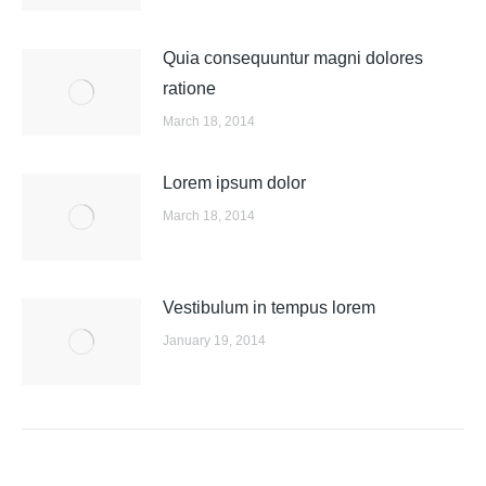
Quia consequuntur magni dolores
ratione
March 18, 2014
Lorem ipsum dolor
March 18, 2014
Vestibulum in tempus lorem
January 19, 2014