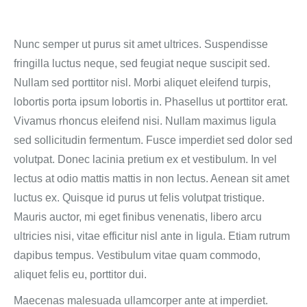
Nunc semper ut purus sit amet ultrices. Suspendisse
fringilla luctus neque, sed feugiat neque suscipit sed.
Nullam sed porttitor nisl. Morbi aliquet eleifend turpis,
lobortis porta ipsum lobortis in. Phasellus ut porttitor erat.
Vivamus rhoncus eleifend nisi. Nullam maximus ligula
sed sollicitudin fermentum. Fusce imperdiet sed dolor sed
volutpat. Donec lacinia pretium ex et vestibulum. In vel
lectus at odio mattis mattis in non lectus. Aenean sit amet
luctus ex. Quisque id purus ut felis volutpat tristique.
Mauris auctor, mi eget finibus venenatis, libero arcu
ultricies nisi, vitae efficitur nisl ante in ligula. Etiam rutrum
dapibus tempus. Vestibulum vitae quam commodo,
aliquet felis eu, porttitor dui.
Maecenas malesuada ullamcorper ante at imperdiet.