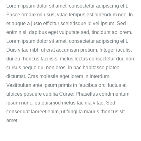
Lorem ipsum dolor sit amet, consectetur adipiscing elit.
Fusce ornare mi risus, vitae tempus est bibendum nec. In
et augue a justo efficitur scelerisque id vel ipsum. Sed
enim nisl, dapibus eget vulputate sed, tincidunt ac lorem.
Lorem ipsum dolor sit amet, consectetur adipiscing elit.
Duis vitae nibh ut erat accumsan pretium. Integer iaculis,
dui eu rhoncus facilisis, metus lectus consectetur dui, non
cursus neque dui non eros. In hac habitasse platea
dictumst. Cras molestie eget lorem in interdum.
Vestibulum ante ipsum primis in faucibus orci luctus et
ultrices posuere cubilia Curae; Phasellus condimentum
ipsum nunc, eu euismod metus lacinia vitae. Sed
consequat laoreet enim, ut fringilla mauris rhoncus sit
amet.