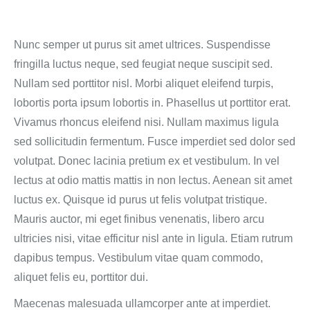
Nunc semper ut purus sit amet ultrices. Suspendisse
fringilla luctus neque, sed feugiat neque suscipit sed.
Nullam sed porttitor nisl. Morbi aliquet eleifend turpis,
lobortis porta ipsum lobortis in. Phasellus ut porttitor erat.
Vivamus rhoncus eleifend nisi. Nullam maximus ligula
sed sollicitudin fermentum. Fusce imperdiet sed dolor sed
volutpat. Donec lacinia pretium ex et vestibulum. In vel
lectus at odio mattis mattis in non lectus. Aenean sit amet
luctus ex. Quisque id purus ut felis volutpat tristique.
Mauris auctor, mi eget finibus venenatis, libero arcu
ultricies nisi, vitae efficitur nisl ante in ligula. Etiam rutrum
dapibus tempus. Vestibulum vitae quam commodo,
aliquet felis eu, porttitor dui.
Maecenas malesuada ullamcorper ante at imperdiet.