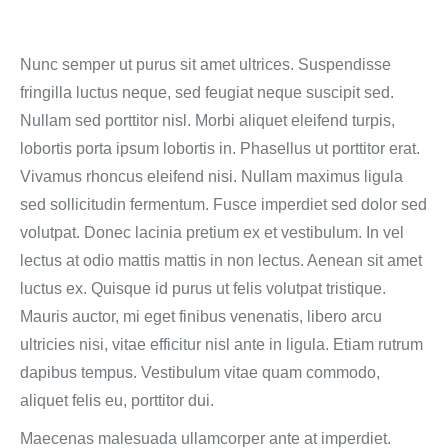
Nunc semper ut purus sit amet ultrices. Suspendisse
fringilla luctus neque, sed feugiat neque suscipit sed.
Nullam sed porttitor nisl. Morbi aliquet eleifend turpis,
lobortis porta ipsum lobortis in. Phasellus ut porttitor erat.
Vivamus rhoncus eleifend nisi. Nullam maximus ligula
sed sollicitudin fermentum. Fusce imperdiet sed dolor sed
volutpat. Donec lacinia pretium ex et vestibulum. In vel
lectus at odio mattis mattis in non lectus. Aenean sit amet
luctus ex. Quisque id purus ut felis volutpat tristique.
Mauris auctor, mi eget finibus venenatis, libero arcu
ultricies nisi, vitae efficitur nisl ante in ligula. Etiam rutrum
dapibus tempus. Vestibulum vitae quam commodo,
aliquet felis eu, porttitor dui.
Maecenas malesuada ullamcorper ante at imperdiet.