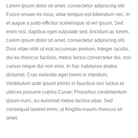
Lorem ipsum dolor sit amet, consectetur adipiscing elit.
Fusce ornare mi risus, vitae tempus est bibendum nec. In
et augue a justo efficitur scelerisque id vel ipsum. Sed
enim nisl, dapibus eget vulputate sed, tincidunt ac lorem.
Lorem ipsum dolor sit amet, consectetur adipiscing elit.
Duis vitae nibh ut erat accumsan pretium. Integer iaculis,
dui eu rhoncus facilisis, metus lectus consectetur dui, non
cursus neque dui non eros. In hac habitasse platea
dictumst. Cras molestie eget lorem in interdum.
Vestibulum ante ipsum primis in faucibus orci luctus et
ultrices posuere cubilia Curae; Phasellus condimentum
ipsum nunc, eu euismod metus lacinia vitae. Sed
consequat laoreet enim, ut fringilla mauris rhoncus sit
amet.