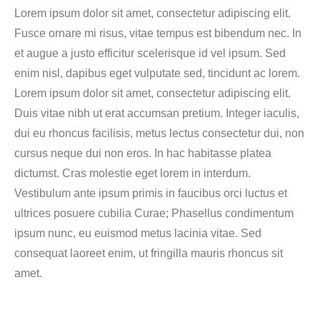
Lorem ipsum dolor sit amet, consectetur adipiscing elit.
Fusce ornare mi risus, vitae tempus est bibendum nec. In
et augue a justo efficitur scelerisque id vel ipsum. Sed
enim nisl, dapibus eget vulputate sed, tincidunt ac lorem.
Lorem ipsum dolor sit amet, consectetur adipiscing elit.
Duis vitae nibh ut erat accumsan pretium. Integer iaculis,
dui eu rhoncus facilisis, metus lectus consectetur dui, non
cursus neque dui non eros. In hac habitasse platea
dictumst. Cras molestie eget lorem in interdum.
Vestibulum ante ipsum primis in faucibus orci luctus et
ultrices posuere cubilia Curae; Phasellus condimentum
ipsum nunc, eu euismod metus lacinia vitae. Sed
consequat laoreet enim, ut fringilla mauris rhoncus sit
amet.