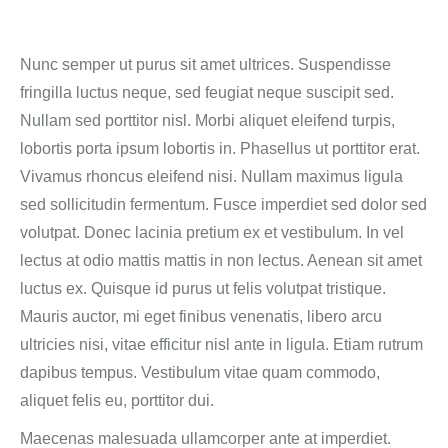
Nunc semper ut purus sit amet ultrices. Suspendisse
fringilla luctus neque, sed feugiat neque suscipit sed.
Nullam sed porttitor nisl. Morbi aliquet eleifend turpis,
lobortis porta ipsum lobortis in. Phasellus ut porttitor erat.
Vivamus rhoncus eleifend nisi. Nullam maximus ligula
sed sollicitudin fermentum. Fusce imperdiet sed dolor sed
volutpat. Donec lacinia pretium ex et vestibulum. In vel
lectus at odio mattis mattis in non lectus. Aenean sit amet
luctus ex. Quisque id purus ut felis volutpat tristique.
Mauris auctor, mi eget finibus venenatis, libero arcu
ultricies nisi, vitae efficitur nisl ante in ligula. Etiam rutrum
dapibus tempus. Vestibulum vitae quam commodo,
aliquet felis eu, porttitor dui.
Maecenas malesuada ullamcorper ante at imperdiet.