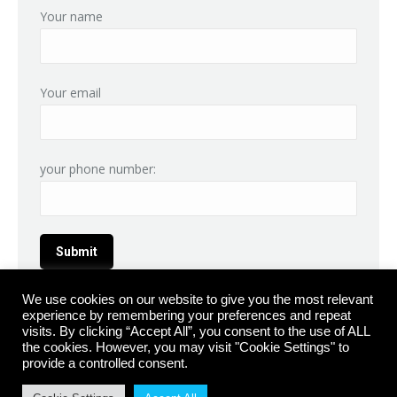
Your name
Your email
your phone number:
We use cookies on our website to give you the most relevant
experience by remembering your preferences and repeat
visits. By clicking “Accept All”, you consent to the use of ALL
the cookies. However, you may visit "Cookie Settings" to
provide a controlled consent.
© Carr Body Repairs. All rights reserved 2025